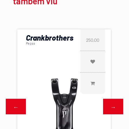
também viu
Crankbrothers
250,00
Peças