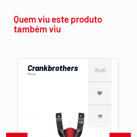
Quem viu este produto
também viu
Crankbrothers
75,00
Mesa