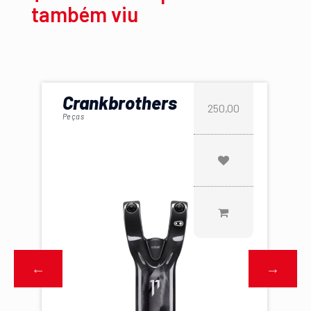
também viu
Crankbrothers
250,00
Peças