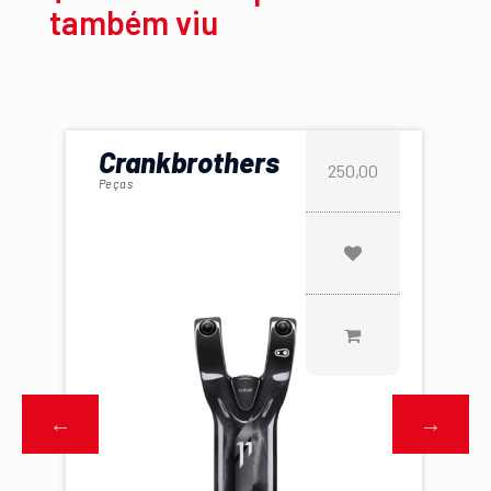
também viu
Crankbrothers
250,00
Peças