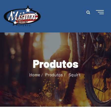
Produtos
Home
Produtos
Squirt