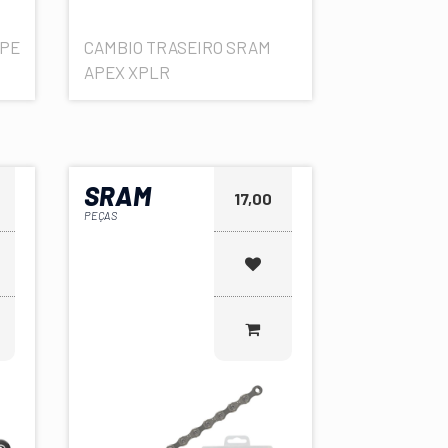
YPE
CAMBIO TRASEIRO SRAM
APEX XPLR
SRAM
17,00
PEÇAS