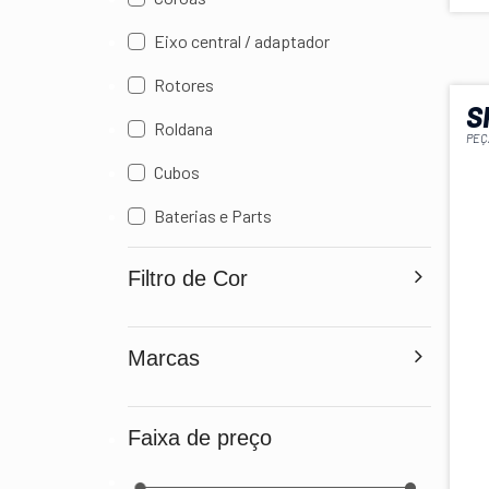
Eixo central / adaptador
Rotores
S
Roldana
PEÇ
Cubos
Baterias e Parts
Filtro de Cor
Marcas
Faixa de preço