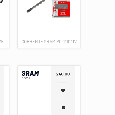
PE
CORRENTE SRAM PC-1110 11V
SRAM
240,00
PEÇAS