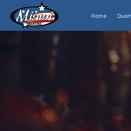
Home
Quem