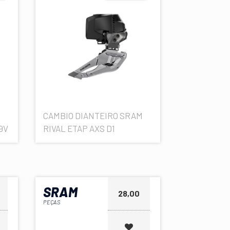
CAMBIO DIANTEIRO SRAM
9V
RIVAL ETAP AXS D1
SRAM
28,00
PEÇAS