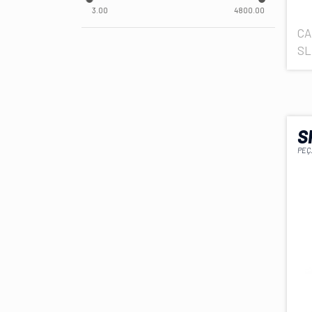
3.00
4800.00
CA
SL
S
PEÇ