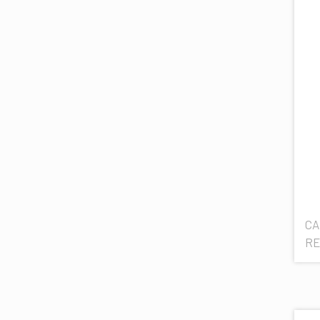
CA
RE