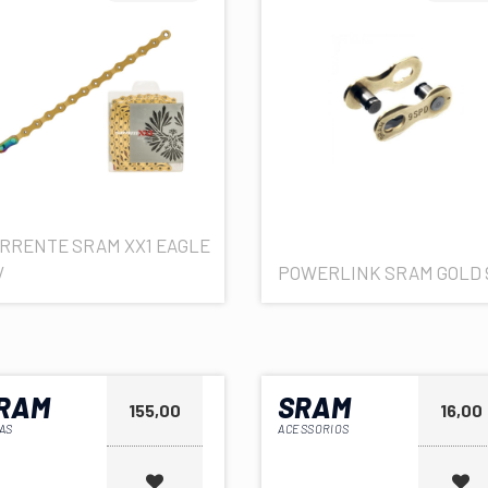
RRENTE SRAM XX1 EAGLE
V
POWERLINK SRAM GOLD 
RAM
SRAM
155,00
16,00
AS
ACESSORIOS