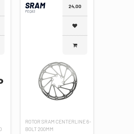
SRAM
24,00
PEÇAS
ROTOR SRAM CENTERLINE 6-
0
BOLT 200MM