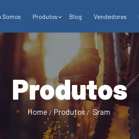
 Somos
Produtos
Blog
Vendedores
Produtos
Home
Produtos
Sram