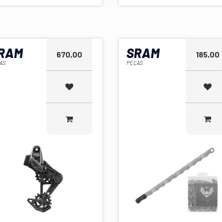
RAM
SRAM
670,00
185,00
AS
PEÇAS