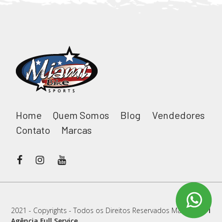
Home
Quem Somos
Blog
Vendedores
Contato
Marcas
2021 - Copyrights - Todos os Direitos Reservados Main in
RW1
Agência Full Service