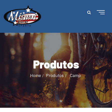
Produtos
Home
Produtos
Camp