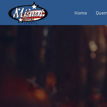
Home
Quem